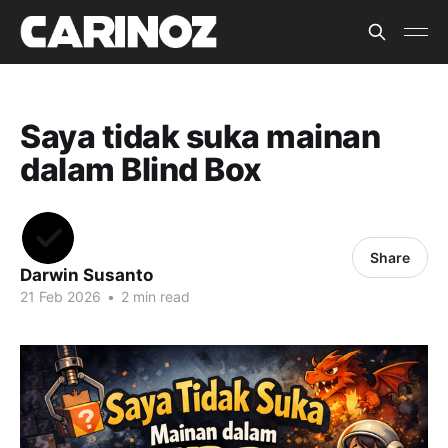
Saya tidak suka mainan
dalam Blind Box
Share
Darwin Susanto
21 Feb 2026
•
2 min read