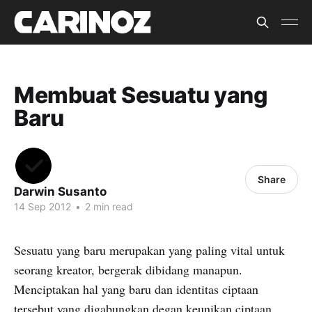
Membuat Sesuatu yang
Baru
Share
Darwin Susanto
14 Sep 2012
•
2 min read
Sesuatu yang baru merupakan yang paling vital untuk
seorang kreator, bergerak dibidang manapun.
Menciptakan hal yang baru dan identitas ciptaan
tersebut yang digabungkan degan keunikan ciptaan