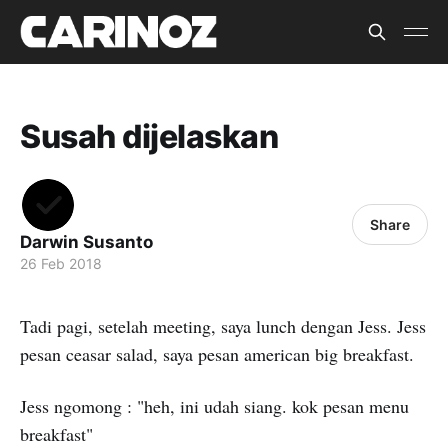
Susah dijelaskan
Share
Darwin Susanto
26 Feb 2018
Tadi pagi, setelah meeting, saya lunch dengan Jess. Jess
pesan ceasar salad, saya pesan american big breakfast.
Jess ngomong : "heh, ini udah siang. kok pesan menu
breakfast"