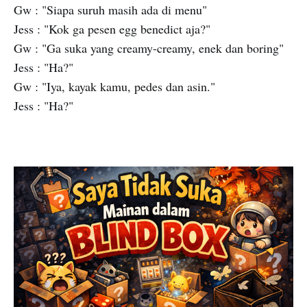
Gw : "Siapa suruh masih ada di menu"
Jess : "Kok ga pesen egg benedict aja?"
Gw : "Ga suka yang creamy-creamy, enek dan boring"
Jess : "Ha?"
Gw : "Iya, kayak kamu, pedes dan asin."
Jess : "Ha?"