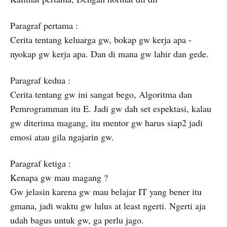
Paragraf pertama :
Cerita tentang keluarga gw, bokap gw kerja apa -
nyokap gw kerja apa. Dan di mana gw lahir dan gede.
Paragraf kedua :
Cerita tentang gw ini sangat bego, Algoritma dan
Pemrogramman itu E. Jadi gw dah set espektasi, kalau
gw diterima magang, itu mentor gw harus siap2 jadi
emosi atau gila ngajarin gw.
Paragraf ketiga :
Kenapa gw mau magang ?
Gw jelasin karena gw mau belajar IT yang bener itu
gmana, jadi waktu gw lulus at least ngerti. Ngerti aja
udah bagus untuk gw, ga perlu jago.