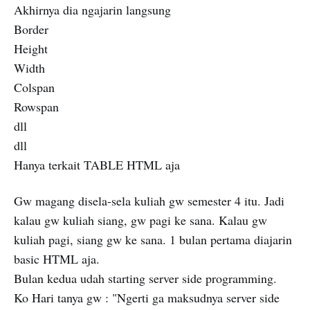
Akhirnya dia ngajarin langsung
Border
Height
Width
Colspan
Rowspan
dll
dll
Hanya terkait TABLE HTML aja
Gw magang disela-sela kuliah gw semester 4 itu. Jadi
kalau gw kuliah siang, gw pagi ke sana. Kalau gw
kuliah pagi, siang gw ke sana. 1 bulan pertama diajarin
basic HTML aja.
Bulan kedua udah starting server side programming.
Ko Hari tanya gw : "Ngerti ga maksudnya server side