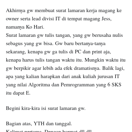
Akhirnya gw membuat surat lamaran kerja magang ke
owner serta lead divisi IT di tempat magang Jess,
namanya Ko Hari.
Surat lamaran gw tulis tangan, yang gw berusaha nulis
sebagus yang gw bisa. Gw baru bertanya-tanya
sekarang, kenapa gw ga tulis di PC dan print aja,
kenapa harus tulis tangan waktu itu. Mungkin waktu itu
gw berpikir agar lebih ada efek dramatisnya. Balik lagi,
apa yang kalian harapkan dari anak kuliah jurusan IT
yang nilai Algoritma dan Pemrogramman yang 6 SKS
itu dapat E.
Begini kira-kira isi surat lamaran gw.
Bagian atas, YTH dan tanggal.
Kalimat pertama, Dengan hormat dll dll