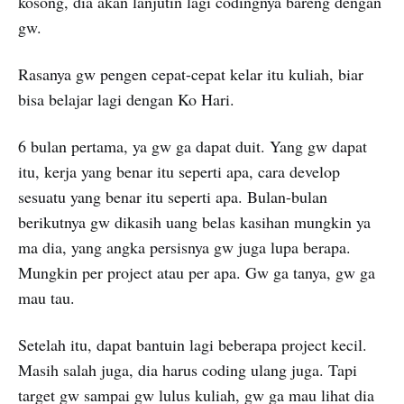
kosong, dia akan lanjutin lagi codingnya bareng dengan
gw.
Rasanya gw pengen cepat-cepat kelar itu kuliah, biar
bisa belajar lagi dengan Ko Hari.
6 bulan pertama, ya gw ga dapat duit. Yang gw dapat
itu, kerja yang benar itu seperti apa, cara develop
sesuatu yang benar itu seperti apa. Bulan-bulan
berikutnya gw dikasih uang belas kasihan mungkin ya
ma dia, yang angka persisnya gw juga lupa berapa.
Mungkin per project atau per apa. Gw ga tanya, gw ga
mau tau.
Setelah itu, dapat bantuin lagi beberapa project kecil.
Masih salah juga, dia harus coding ulang juga. Tapi
target gw sampai gw lulus kuliah, gw ga mau lihat dia