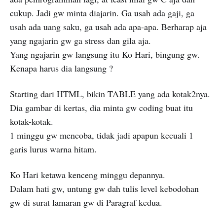
cukup. Jadi gw minta diajarin. Ga usah ada gaji, ga
usah ada uang saku, ga usah ada apa-apa. Berharap aja
yang ngajarin gw ga stress dan gila aja.
Yang ngajarin gw langsung itu Ko Hari, bingung gw.
Kenapa harus dia langsung ?
Starting dari HTML, bikin TABLE yang ada kotak2nya.
Dia gambar di kertas, dia minta gw coding buat itu
kotak-kotak.
1 minggu gw mencoba, tidak jadi apapun kecuali 1
garis lurus warna hitam.
Ko Hari ketawa kenceng minggu depannya.
Dalam hati gw, untung gw dah tulis level kebodohan
gw di surat lamaran gw di Paragraf kedua.