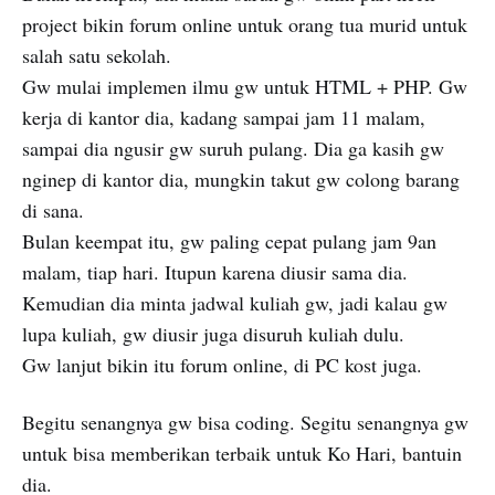
project bikin forum online untuk orang tua murid untuk
salah satu sekolah.
Gw mulai implemen ilmu gw untuk HTML + PHP. Gw
kerja di kantor dia, kadang sampai jam 11 malam,
sampai dia ngusir gw suruh pulang. Dia ga kasih gw
nginep di kantor dia, mungkin takut gw colong barang
di sana.
Bulan keempat itu, gw paling cepat pulang jam 9an
malam, tiap hari. Itupun karena diusir sama dia.
Kemudian dia minta jadwal kuliah gw, jadi kalau gw
lupa kuliah, gw diusir juga disuruh kuliah dulu.
Gw lanjut bikin itu forum online, di PC kost juga.
Begitu senangnya gw bisa coding. Segitu senangnya gw
untuk bisa memberikan terbaik untuk Ko Hari, bantuin
dia.