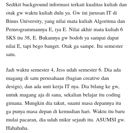
Sedikit background informasi terkait kualitas kuliah dan
otak gw waktu kuliah dulu ya. Gw ini jurusan IT di
Binus University, yang nilai mata kuliah Algoritma dan
Pemrogrammannya E, iya E. Nilai akhir mata kuliah 6
SKS itu 38, E. Bukannya gw bodoh ya sampai dapat
nilai E, tapi bego banget. Otak ga sampe. Itu semester
satu.
Jadi waktu semester 4, Jess udah semester 6. Dia ada
magang di satu perusahaan (bagian creative dan
design), dan ada unit kerja IT nya. Dia bilang ke gw,
untuk magang aja di sana, sekalian belajar itu coding
gimana. Mungkin dia takut, suami masa depannya itu
ga punya masa depan di kemudian hari. Waktu itu baru
mulai pacaran, dia udah mikir sejauh itu. ASUMSI gw.
Hahahaha.