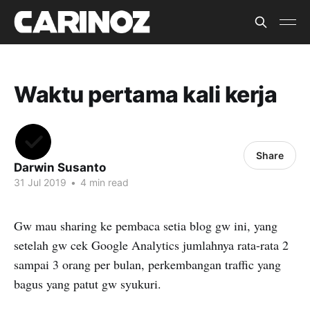
Waktu pertama kali kerja
Share
Darwin Susanto
31 Jul 2019
•
4 min read
Gw mau sharing ke pembaca setia blog gw ini, yang
setelah gw cek Google Analytics jumlahnya rata-rata 2
sampai 3 orang per bulan, perkembangan traffic yang
bagus yang patut gw syukuri.