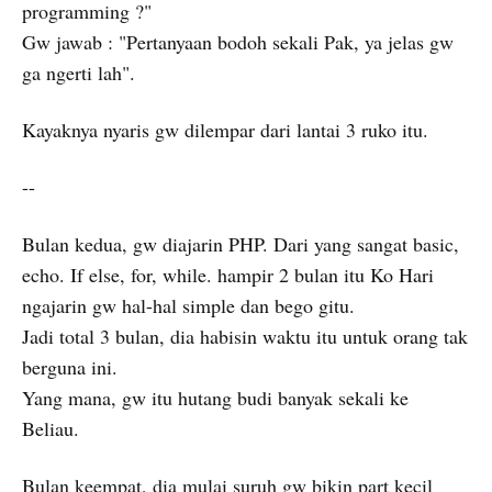
programming ?"
Gw jawab : "Pertanyaan bodoh sekali Pak, ya jelas gw
ga ngerti lah".
Kayaknya nyaris gw dilempar dari lantai 3 ruko itu.
--
Bulan kedua, gw diajarin PHP. Dari yang sangat basic,
echo. If else, for, while. hampir 2 bulan itu Ko Hari
ngajarin gw hal-hal simple dan bego gitu.
Jadi total 3 bulan, dia habisin waktu itu untuk orang tak
berguna ini.
Yang mana, gw itu hutang budi banyak sekali ke
Beliau.
Bulan keempat, dia mulai suruh gw bikin part kecil